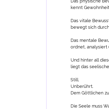
Das physische Be
kennt Gewohnheit,
Das vitale Bewuss
bewegt sich durc
Das mentale Bewu
ordnet, analysiert
Und hinter all di
liegt das seelisch
Still.
Unberührt.
Dem Göttlichen z
Die Seele muss Wa