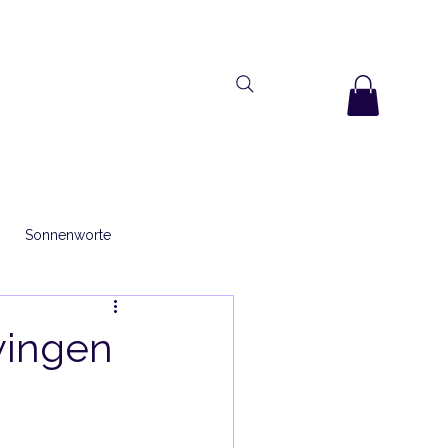
ANKARA
KONTAKT
BLOG
Sonnenworte
wingen