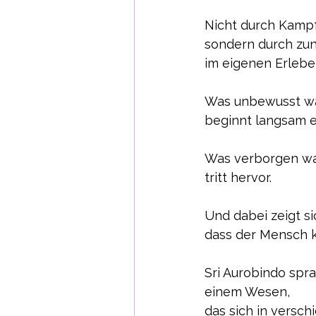
Nicht durch Kampf
sondern durch zu
im eigenen Erlebe
Was unbewusst wa
beginnt langsam e
Was verborgen wa
tritt hervor.
Und dabei zeigt si
dass der Mensch ke
Sri Aurobindo sp
einem Wesen,
das sich in versc