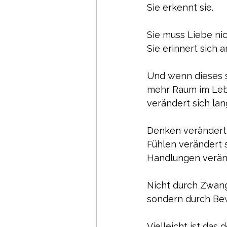
Sie erkennt sie.
Sie muss Liebe nic
Sie erinnert sich an
Und wenn dieses s
mehr Raum im Le
verändert sich la
Denken verändert 
Fühlen verändert s
Handlungen veränd
Nicht durch Zwan
sondern durch Be
Vielleicht ist das 