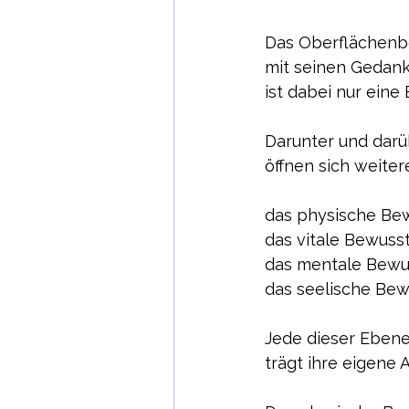
Das Oberflächenb
mit seinen Gedan
ist dabei nur eine
Darunter und dar
öffnen sich weite
das physische Bew
das vitale Bewusst
das mentale Bewus
das seelische Bew
Jede dieser Eben
trägt ihre eigene A