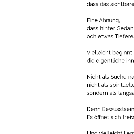
dass das sichtbare 
Eine Ahnung,
dass hinter Geda
och etwas Tieferes
Vielleicht beginnt
die eigentliche in
.
Nicht als Suche n
nicht als spirituel
sondern als langs
Denn Bewusstsein 
Es
 öffnet sich freiw
Und vielleicht lie