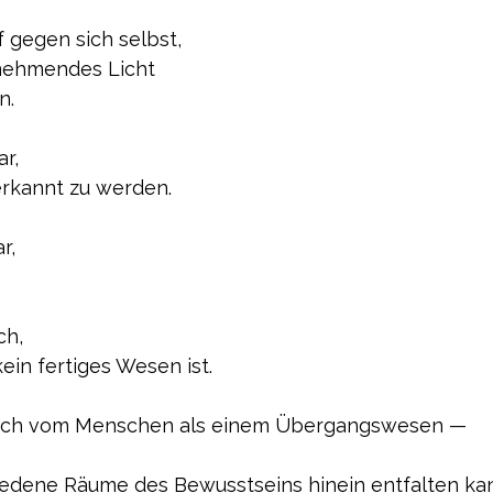
 gegen sich selbst,
nehmendes Licht
n.
r,
rkannt zu werden.
r,
ch,
in fertiges Wesen ist.
rach vom Menschen als einem Übergangswesen —
hiedene Räume des Bewusstseins hinein entfalten ka