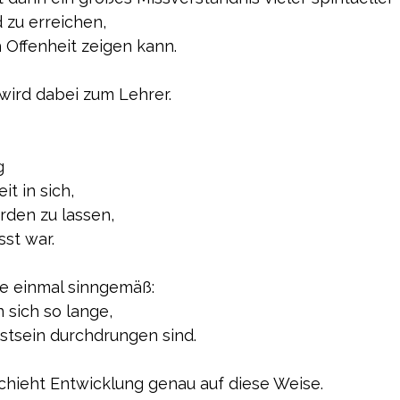
 zu erreichen,
 Offenheit zeigen kann.
wird dabei zum Lehrer.
g
it in sich,
rden zu lassen,
st war.
te einmal sinngemäß:
 sich so lange,
stsein durchdrungen sind.
schieht Entwicklung genau auf diese Weise.