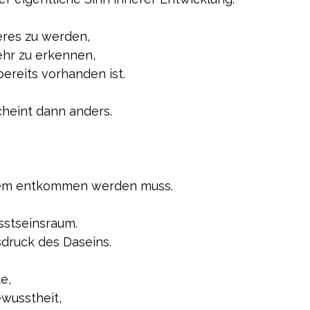
res zu werden,
hr zu erkennen,
ereits vorhanden ist.
cheint dann anders.
 dem entkommen werden muss.
sstseinsraum.
sdruck des Daseins.
e,
ewusstheit,