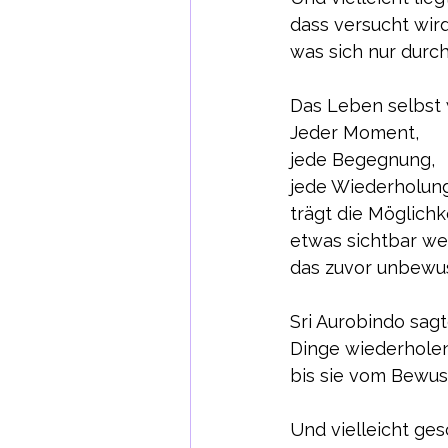
dass versucht wird
was sich nur durch
Das Leben selbst 
Jeder Moment,
jede Begegnung,
jede Wiederholun
trägt die Möglichke
etwas sichtbar we
das zuvor unbewus
Sri Aurobindo sag
Dinge wiederholen
bis sie vom Bewus
Und vielleicht ge