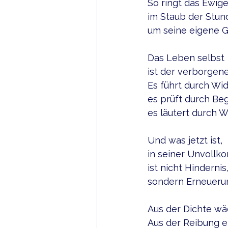
So ringt das Ewig
im Staub der Stu
um seine eigene G
Das Leben selbst
ist der verborgene
Es führt durch Wi
es prüft durch Be
es läutert durch W
Und was jetzt ist,
in seiner Unvollk
ist nicht Hindernis
sondern Erneueru
Aus der Dichte wä
Aus der Reibung e