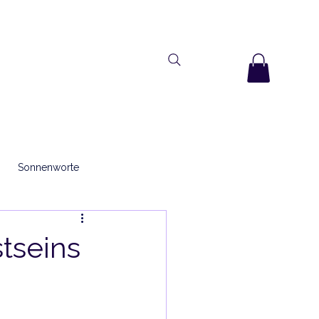
ANKARA
KONTAKT
BLOG
Sonnenworte
tseins