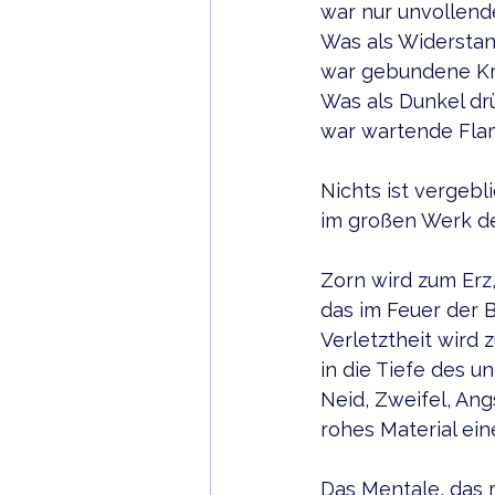
war nur unvollende
Was als Widerstand
war gebundene Kr
Was als Dunkel dr
war wartende Fla
Nichts ist vergebl
im großen Werk d
Zorn wird zum Erz
das im Feuer der B
Verletztheit wird z
in die Tiefe des u
Neid, Zweifel, Ang
rohes Material ein
Das Mentale, das r