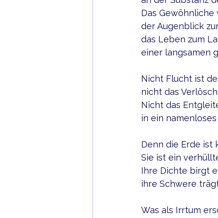
Das Gewöhnliche w
der Augenblick zu
das Leben zum La
einer langsamen g
Nicht Flucht ist d
nicht das Verlösch
Nicht das Entgleit
in ein namenloses
Denn die Erde ist k
Sie ist ein verhüll
Ihre Dichte birgt 
ihre Schwere träg
Was als Irrtum ers