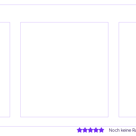
Mit 0 von 5 Sternen be
Noch keine R