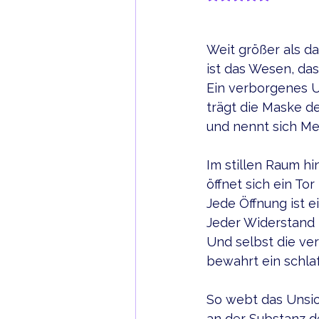
Weit größer als da
ist das Wesen, das
Ein verborgenes 
trägt die Maske d
und nennt sich Me
Im stillen Raum h
öffnet sich ein To
Jede Öffnung ist ei
Jeder Widerstand i
Und selbst die ve
bewahrt ein schl
So webt das Unsi
an der Substanz d