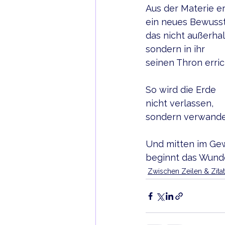
Aus der Materie e
ein neues Bewusst
das nicht außerhal
sondern in ihr
seinen Thron erric
So wird die Erde
nicht verlassen,
sondern verwande
Und mitten im Ge
beginnt das Wunde
Zwischen Zeilen & Zita