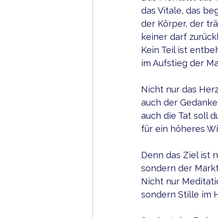
das Vitale, das beg
der Körper, der trä
keiner darf zurück
Kein Teil ist entbe
im Aufstieg der Ma
Nicht nur das Herz
auch der Gedanke s
auch die Tat soll 
für ein höheres Wi
Denn das Ziel ist ni
sondern der Marktp
Nicht nur Meditat
sondern Stille im 