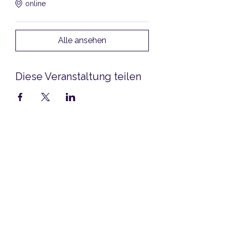
online
Alle ansehen
Diese Veranstaltung teilen