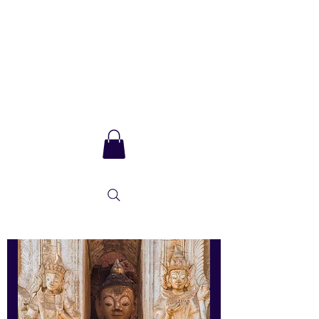
Sarla Ma
und das Integrale
Bewusstsein