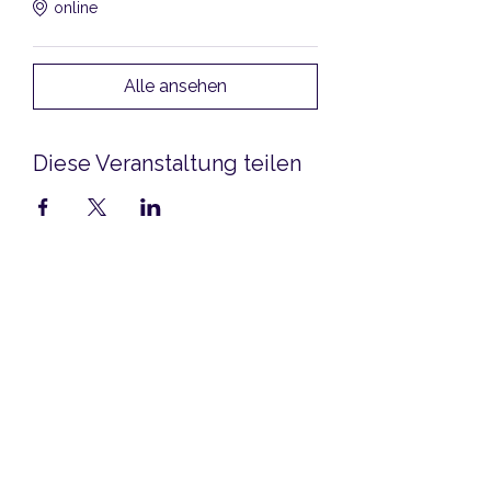
online
Alle ansehen
Diese Veranstaltung teilen