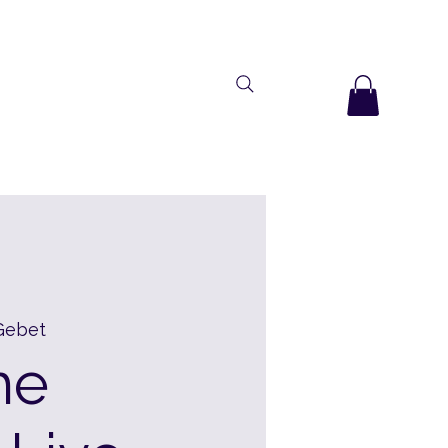
ANKARA
KONTAKT
BLOG
Gebet
he