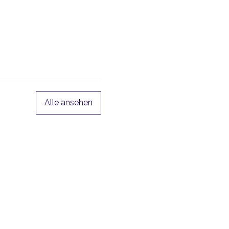
Alle ansehen