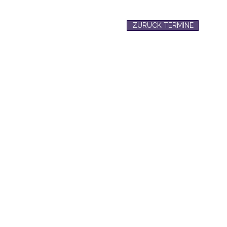
ZURÜCK TERMINE