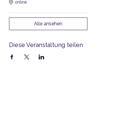
online
Alle ansehen
Diese Veranstaltung teilen