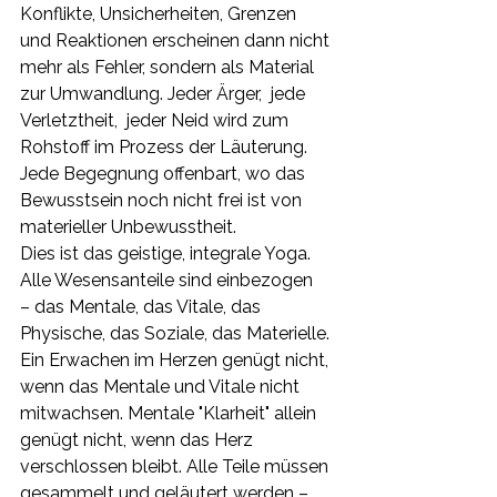
Konflikte, Unsicherheiten, Grenzen 
und Reaktionen erscheinen dann nicht 
mehr als Fehler, sondern als Material 
zur Umwandlung. Jeder Ärger,  jede 
Verletztheit,  jeder Neid wird zum 
Rohstoff im Prozess der Läuterung. 
Jede Begegnung offenbart, wo das 
Bewusstsein noch nicht frei ist von 
materieller Unbewusstheit.
Dies ist das geistige, integrale Yoga. 
Alle Wesensanteile sind einbezogen  
– das Mentale, das Vitale, das 
Physische, das Soziale, das Materielle.
Ein Erwachen im Herzen genügt nicht, 
wenn das Mentale und Vitale nicht 
mitwachsen. Mentale "Klarheit" allein 
genügt nicht, wenn das Herz 
verschlossen bleibt. Alle Teile müssen 
gesammelt und geläutert werden – 